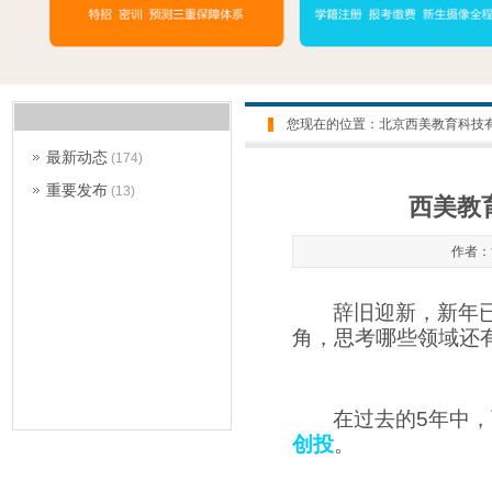
您现在的位置：
北京西美教育科技
最新动态
(174)
重要发布
(13)
西美教
作者：管
辞旧迎新，新年
角，思考哪些领域还
在过去的
5
年中，
创投
。