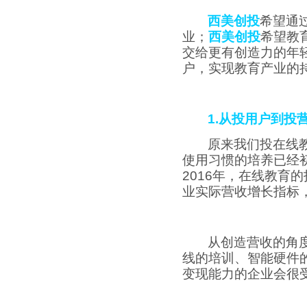
西美创投
希望通
业；
西美创投
希望教
交给更有创造力的年
户，实现教育产业的
1.
从投用户到投
原来我们投在线
使用习惯的培养已经
2016
年，在线教育的
业实际营收增长指标
从创造营收的角
线的培训、智能硬件
变现能力的企业会很