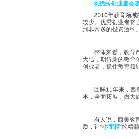
3.
优秀创业者会
2016
年教育领域
较少。优秀创业者将
到非常多的投资邀约
整体来看，教育
大陆，期待新的教育
创业者，抓住教育领
回眸
11
年来，西
本，全面拓展，做大
有人说，西美教
质，让“
小而精
”的精