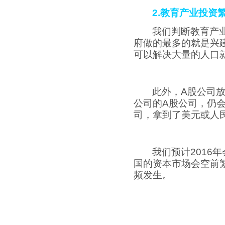
2.
教育产业投资
我们判断教育产
府做的最多的就是兴
可以解决大量的人口
此外，
A
股公司
公司的
A
股公司，仍
司，拿到了美元或人
我们预计
2016
年
国的资本市场会空前
频发生。